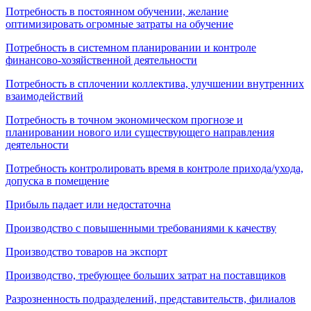
Потребность в постоянном обучении, желание
оптимизировать огромные затраты на обучение
Потребность в системном планировании и контроле
финансово-хозяйственной деятельности
Потребность в сплочении коллектива, улучшении внутренних
взаимодействий
Потребность в точном экономическом прогнозе и
планировании нового или существующего направления
деятельности
Потребность контролировать время в контроле прихода/ухода,
допуска в помещение
Прибыль падает или недостаточна
Производство с повышенными требованиями к качеству
Производство товаров на экспорт
Производство, требующее больших затрат на поставщиков
Разрозненность подразделений, представительств, филиалов