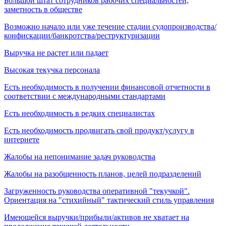
Большой штат сотрудников рабочих специальностей,
заметность в обществе
Возможно начало или уже течение стадии судопроизводства/
конфискации/банкротства/реструктуризации
Выручка не растет или падает
Высокая текучка персонала
Есть необходимость в получении финансовой отчетности в
соответствии с международными стандартами
Есть необходимость в редких специалистах
Есть необходимость продвигать свой продукт/услугу в
интернете
Жалобы на непонимание задач руководства
Жалобы на разобщенность планов, целей подразделений
Загруженность руководства оперативной "текучкой".
Ориентация на "стихийный" тактический стиль управления
Имеющейся выручки/прибыли/активов не хватает на