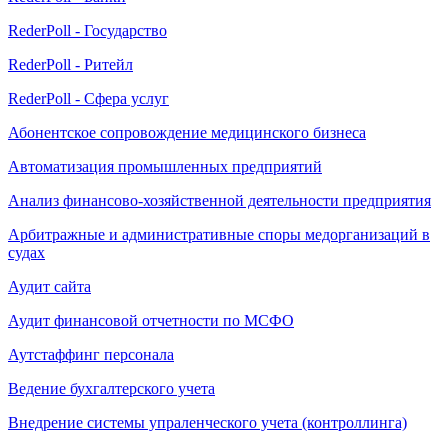
RederPoll - Государство
RederPoll - Ритейл
RederPoll - Сфера услуг
Абонентское сопровождение медицинского бизнеса
Автоматизация промышленных предприятий
Анализ финансово-хозяйственной деятельности предприятия
Арбитражные и административные споры медорганизаций в
судах
Аудит сайта
Аудит финансовой отчетности по МСФО
Аутстаффинг персонала
Ведение бухгалтерского учета
Внедрение системы упраленческого учета (контроллинга)