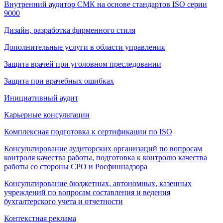
Внутренний аудитор СМК на основе стандартов ISO серии
9000
Дизайн, разработка фирменного стиля
Дополнительные услуги в области управления
Защита врачей при уголовном преследовании
Защита при врачебных ошибках
Инициативный аудит
Карьерные консультации
Комплексная подготовка к сертификации по ISO
Консультирование аудиторских организаций по вопросам
контроля качества работы, подготовка к контролю качества
работы со стороны СРО и Росфиннадзора
Консультирование бюджетных, автономных, казенных
учреждений по вопросам составления и ведения
бухгалтерского учета и отчетности
Контекстная реклама