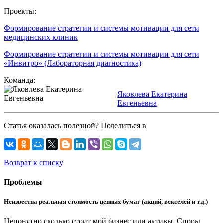
Проекты:
Формирование стратегии и системы мотивации для сети
медицинских клиник
Формирование стратегии и системы мотивации для сети
«Инвитро» (Лабораторная диагностика)
Команда:
Яковлева Екатерина
Евгеньевна
Статья оказалась полезной? Поделиться в
Возврат к списку
Проблемы
Неизвестна реальная стоимость ценных бумаг (акций, векселей и т.д.)
Непонятно сколько стоит мой бизнес или активы. Споры