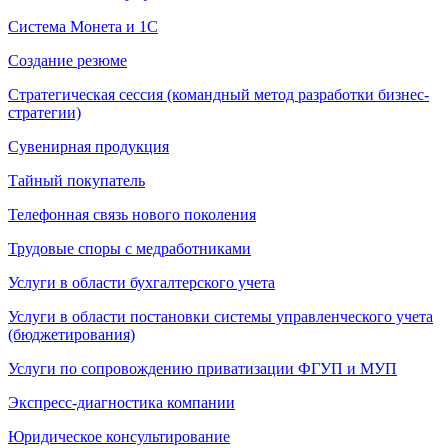
Система Монета и 1С
Создание резюме
Стратегическая сессия (командный метод разработки бизнес-
стратегии)
Сувенирная продукция
Тайный покупатель
Телефонная связь нового поколения
Трудовые споры с медработниками
Услуги в области бухгалтерского учета
Услуги в области постановки системы управленческого учета
(бюджетирования)
Услуги по сопровождению приватизации ФГУП и МУП
Экспресс-диагностика компании
Юридическое консультирование