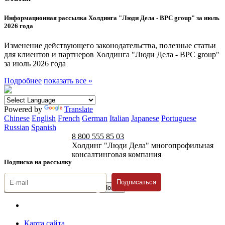
Информационная рассылка Холдинга "Люди Дела - BPC group" за июль
2026 года
Изменение действующего законодательства, полезные статьи
для клиентов и партнеров Холдинга "Люди Дела - BPC group"
за июль 2026 года
Подробнее
показать все »
Powered by
Translate
Chinese
English
French
German
Italian
Japanese
Portuguese
Russian
Spanish
8 800 555 85 03
Холдинг "Люди Дела" многопрофильная
консалтинговая компания
Подписка на рассылку
Подписаться
© 1996-2026 «Люди
Дела»
Карта сайта