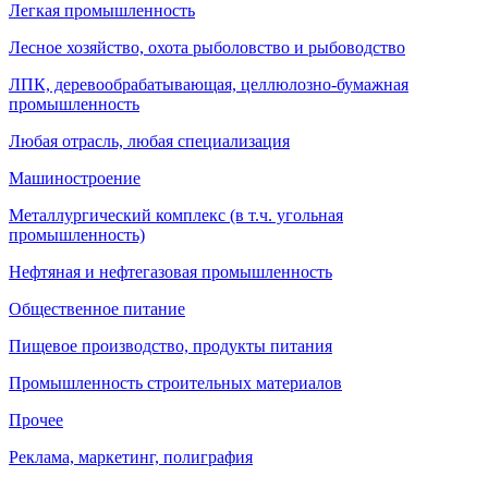
Легкая промышленность
Лесное хозяйство, охота рыболовство и рыбоводство
ЛПК, деревообрабатывающая, целлюлозно-бумажная
промышленность
Любая отрасль, любая специализация
Машиностроение
Металлургический комплекс (в т.ч. угольная
промышленность)
Нефтяная и нефтегазовая промышленность
Общественное питание
Пищевое производство, продукты питания
Промышленность строительных материалов
Прочее
Реклама, маркетинг, полиграфия