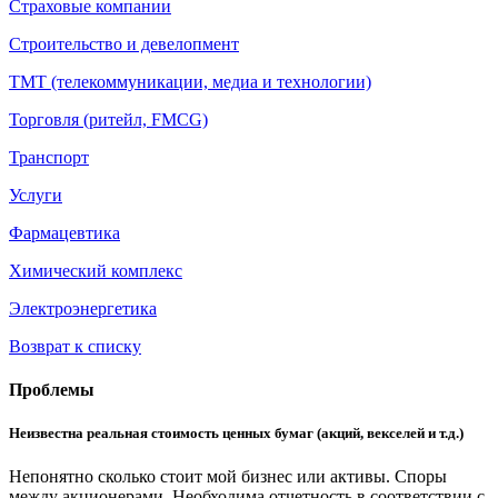
Страховые компании
Строительство и девелопмент
ТМТ (телекоммуникации, медиа и технологии)
Торговля (ритейл, FMCG)
Транспорт
Услуги
Фармацевтика
Химический комплекс
Электроэнергетика
Возврат к списку
Проблемы
Неизвестна реальная стоимость ценных бумаг (акций, векселей и т.д.)
Непонятно сколько стоит мой бизнес или активы. Споры
между акционерами. Необходима отчетность в соответствии с