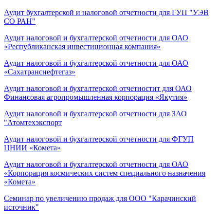
Аудит бухгалтерской и налоговой отчетности для ГУП "УЭВ
СО РАН"
Аудит налоговой и бухгалтерской отчетности для ОАО
«Республиканская инвестиционная компания»
Аудит налоговой и бухгалтерской отчетности для ОАО
«Сахатранснефтегаз»
Аудит налоговой и бухгалтерской отчетностит для ОАО
Финансовая агропромышленная корпорация «Якутия»
Аудит налоговой и бухгалтерской отчетности для ЗАО
"Атомтехэкспорт
Аудит налоговой и бухгалтерской отчетности для ФГУП
ЦНИИ «Комета»
Аудит налоговой и бухгалтерской отчетности для ОАО
«Корпорация космических систем специального назначения
«Комета»
Семинар по увеличению продаж для ООО "Карачинский
источник"