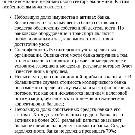
оценке компаний нефинансового сектора экономики. К этим
особенностям можно отнести:
Небольшую долю имущества в активах банка.
Значительную часть имущества банка составляют
средства обеспечения собственной деятельности. Но
банковское оборудование и транспорт являются
низколиквидными так, как рынок этих активов
достаточно узок;
Специфичность бухгалтерского учета кредитных
организаций. Оценка стоимости банка затруднена тем,
что его баланс в основном отражает незавершенные и
условно-незавершенные сделки, результат которых будет
известен лишь в будущем;
Невысокую долю операционной прибыли в капитале. В
большинстве случаев стоимость коммерческого банка
невозможно определить путем анализа его финансовых
потоков, так как они искажаются наличием налоговой
оптимизации, бухгалтерских приемов и технической
корректировки баланса;
Небольшую долю собственных средств банка в его
активах. Хотя доля собственных средств банка в его
активах не более 20%, реальный капитал оказывает
большое влияние на оценку стоимости банка. Ссудная
задолженность банка не должна превышать 70%;