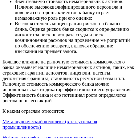
Значительную стоимость нематериальных активов.
Наличие высококвалифицированного персонала и
доверия со стороны клиентов к банку играет
немаловажную роль при его оценке;
Высокая степень концентрации рисков на балансе
банка. Оценка рисков банка сводится к опре-делению
дисконта за риск невозврата ссуды и риск
возникновения расходов на проведение ме-роприятий
по обеспечению возврата, включая обращение
взыскания на предмет залога.
Большое влияние на рыночную стоимость коммерческого
банка оказывает наличие нематериальных активов, таких, как
страховые гарантии депозитов, лицензии, патенты,
депозитная франшиза, стабильность ресурсной базы и т.п.
Рыночную стоимость коммерческого банка можно
использовать как индикатор эффективности его управления.
Эффективность банка и его потенциал роста определяется
ростом цены его акций
К каким отраслям относится:
Металлургический комплекс (в т.ч. угольная
промышленность)
Нефтяная и нефтегазовая промышленность