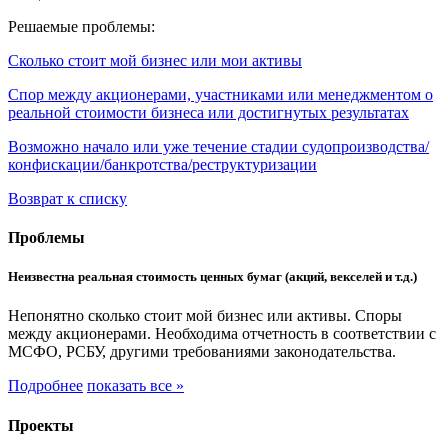
Решаемые проблемы:
Сколько стоит мой бизнес или мои активы
Спор между акционерами, участниками или менеджментом о
реальной стоимости бизнеса или достигнутых результатах
Возможно начало или уже течение стадии судопроизводства/
конфискации/банкротства/реструктуризации
Возврат к списку
Проблемы
Неизвестна реальная стоимость ценных бумаг (акций, векселей и т.д.)
Непонятно сколько стоит мой бизнес или активы. Споры
между акционерами. Необходима отчетность в соответствии с
МСФО, РСБУ, другими требованиями законодательства.
Подробнее
показать все »
Проекты