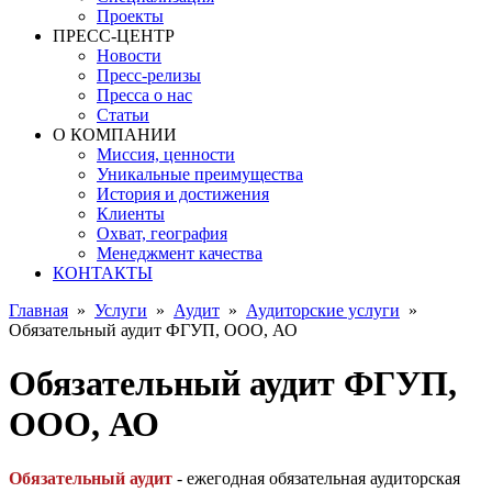
Проекты
ПРЕСС-ЦЕНТР
Новости
Пресс-релизы
Пресса о нас
Статьи
О КОМПАНИИ
Миссия, ценности
Уникальные преимущества
История и достижения
Клиенты
Охват, география
Менеджмент качества
КОНТАКТЫ
Главная
»
Услуги
»
Аудит
»
Аудиторские услуги
»
Обязательный аудит ФГУП, ООО, АО
Обязательный аудит ФГУП,
ООО, АО
Обязательный аудит
- ежегодная обязательная аудиторская