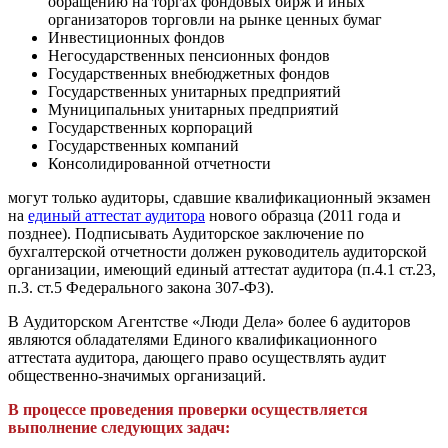
обращению на торгах фондовых бирж и иных
организаторов торговли на рынке ценных бумаг
Инвестиционных фондов
Негосударственных пенсионных фондов
Государственных внебюджетных фондов
Государственных унитарных предприятий
Муниципальных унитарных предприятий
Государственных корпораций
Государственных компаний
Консолидированной отчетности
могут только аудиторы, сдавшие квалификационный экзамен
на
единый аттестат аудитора
нового образца (2011 года и
позднее). Подписывать Аудиторское заключение по
бухгалтерской отчетности должен руководитель аудиторской
организации, имеющий единый аттестат аудитора (п.4.1 ст.23,
п.3. ст.5 Федерального закона 307-ФЗ).
В Аудиторском Агентстве «Люди Дела» более 6 аудиторов
являются обладателями Единого квалификационного
аттестата аудитора, дающего право осуществлять аудит
общественно-значимых организаций.
В процессе проведения проверки осуществляется
выполнение следующих задач: