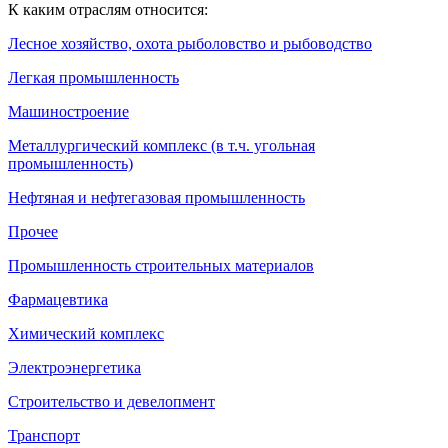
К каким отраслям относится:
Лесное хозяйство, охота рыболовство и рыбоводство
Легкая промышленность
Машиностроение
Металлургический комплекс (в т.ч. угольная
промышленность)
Нефтяная и нефтегазовая промышленность
Прочее
Промышленность строительных материалов
Фармацевтика
Химический комплекс
Электроэнергетика
Строительство и девелопмент
Транспорт