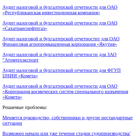
Аудит налоговой и бухгалтерской отчетности для ОАО
«Республиканская инвестиционная компания»
Аудит налоговой и бухгалтерской отчетности для ОАО
«Сахатранснефтегаз»
Аудит налоговой и бухгалтерской отчетностит для ОАО
Финансовая агропромышленная корпорация «Якутия»
Аудит налоговой и бухгалтерской отчетности для ЗАО
"Атомтехэкспорт
Аудит налоговой и бухгалтерской отчетности для ФГУП
ЦНИИ «Комета»
Аудит налоговой и бухгалтерской отчетности для ОАО
«Корпорация космических систем специального назначения
«Комета»
Решаемые проблемы:
Меняется руководство, собственники и другие нестандартные
ситуации
Возможно начало или уже течение стадии судопроизводства/