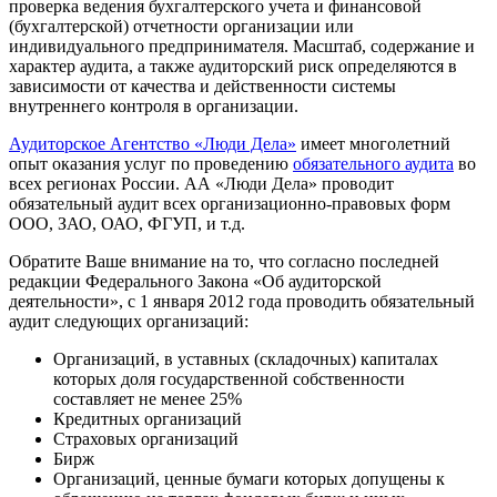
проверка ведения бухгалтерского учета и финансовой
(бухгалтерской) отчетности организации или
индивидуального предпринимателя. Масштаб, содержание и
характер аудита, а также аудиторский риск определяются в
зависимости от качества и действенности системы
внутреннего контроля в организации.
Аудиторское Агентство «Люди Дела»
имеет многолетний
опыт оказания услуг по проведению
обязательного аудита
во
всех регионах России. АА «Люди Дела» проводит
обязательный аудит всех организационно-правовых форм
ООО, ЗАО, ОАО, ФГУП, и т.д.
Обратите Ваше внимание на то, что согласно последней
редакции Федерального Закона «Об аудиторской
деятельности», с 1 января 2012 года проводить обязательный
аудит следующих организаций:
Организаций, в уставных (складочных) капиталах
которых доля государственной собственности
составляет не менее 25%
Кредитных организаций
Страховых организаций
Бирж
Организаций, ценные бумаги которых допущены к