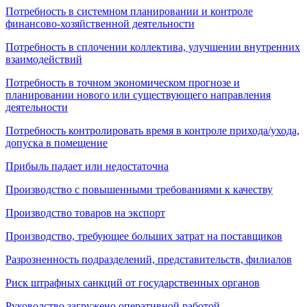
Потребность в системном планировании и контроле
финансово-хозяйственной деятельности
Потребность в сплочении коллектива, улучшении внутренних
взаимодействий
Потребность в точном экономическом прогнозе и
планировании нового или существующего направления
деятельности
Потребность контролировать время в контроле прихода/ухода,
допуска в помещение
Прибыль падает или недостаточна
Производство с повышенными требованиями к качеству
Производство товаров на экспорт
Производство, требующее больших затрат на поставщиков
Разрозненность подразделений, представительств, филиалов
Риск штрафных санкций от государственных органов
Руководство загружено оперативной работой