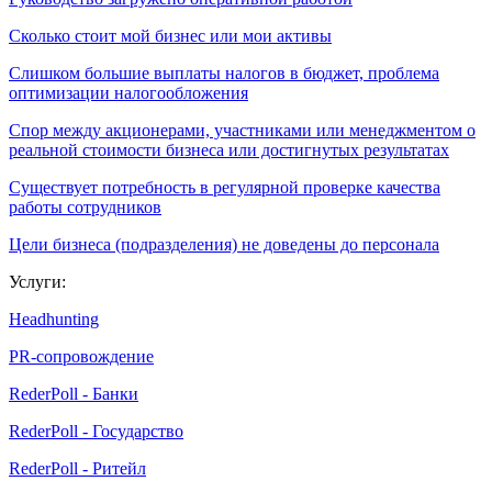
Сколько стоит мой бизнес или мои активы
Слишком большие выплаты налогов в бюджет, проблема
оптимизации налогообложения
Спор между акционерами, участниками или менеджментом о
реальной стоимости бизнеса или достигнутых результатах
Существует потребность в регулярной проверке качества
работы сотрудников
Цели бизнеса (подразделения) не доведены до персонала
Услуги:
Headhunting
PR-сопровождение
RederPoll - Банки
RederPoll - Государство
RederPoll - Ритейл