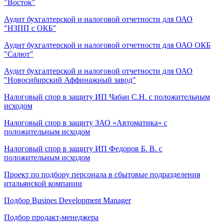
"Восток"
Аудит бухгалтерской и налоговой отчетности для ОАО
"НЗПП с ОКБ"
Аудит бухгалтерской и налоговой отчетности для ОАО ОКБ
"Салют"
Аудит бухгалтерской и налоговой отчетности для ОАО
"Новосибирский Аффинажный завод"
Налоговый спор в защиту ИП Чабан С.Н. с положительным
исходом
Налоговый спор в защиту ЗАО «Автоматика» с
положительным исходом
Налоговый спор в защиту ИП Федоров Б. В. с
положительным исходом
Проект по подбору персонала в сбытовые подразделения
итальянской компании
Подбор Busines Development Manager
Подбор продакт-менеджера