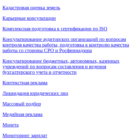
Кадастровая оценка земель
Карьерные консультации
Комплексная подготовка к сертификации по ISO
Консультирование аудиторских организаций по вопросам
контроля качества работы, подготовка к контролю качества
работы со стороны СРО и Росфиннадзора
Консультирование бюджетных, автономных, казенных
учреждений по вопросам составления и ведения
бухгалтерского учета и отчетности
Контекстная реклама
Ликвидация юридических лиц
Массовый подбор
Медийная реклама
Монета
Мониторинг зарплат