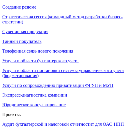
Создание резюме
Стратегическая сессия (командный метод разработки бизнес-
стратегии)
Сувенирная продукция
Тайный покупатель
Телефонная связь нового поколения
Услуги в области бухгалтерского учета
Услуги в области постановки системы управленческого учета
(бюджетирования)
Услуги по сопровождению приватизации ФГУП и МУП
Экспресс-диагностика компании
Юридическое консультирование
Проекты:
Аудит бухгалтерской и налоговой отчетностит для ОАО НПП