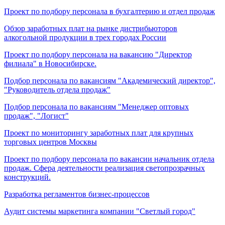
Проект по подбору персонала в бухгалтерию и отдел продаж
Обзор заработных плат на рынке дистрибьюторов
алкогольной продукции в трех городах России
Проект по подбору персонала на вакансию "Директор
филиала" в Новосибирске.
Подбор персонала по вакансиям "Академический директор",
"Руководитель отдела продаж"
Подбор персонала по вакансиям "Менеджер оптовых
продаж", "Логист"
Проект по мониторингу заработных плат для крупных
торговых центров Москвы
Проект по подбору персонала по вакансии начальник отдела
продаж. Сфера деятельности реализация светопрозрачных
конструкций.
Разработка регламентов бизнес-процессов
Аудит системы маркетинга компании "Светлый город"