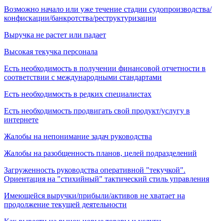
Возможно начало или уже течение стадии судопроизводства/
конфискации/банкротства/реструктуризации
Выручка не растет или падает
Высокая текучка персонала
Есть необходимость в получении финансовой отчетности в
соответствии с международными стандартами
Есть необходимость в редких специалистах
Есть необходимость продвигать свой продукт/услугу в
интернете
Жалобы на непонимание задач руководства
Жалобы на разобщенность планов, целей подразделений
Загруженность руководства оперативной "текучкой".
Ориентация на "стихийный" тактический стиль управления
Имеющейся выручки/прибыли/активов не хватает на
продолжение текущей деятельности