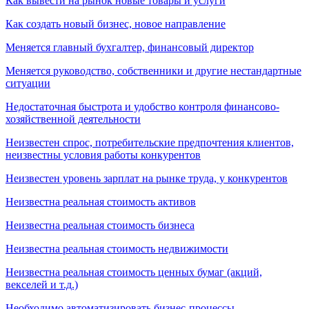
Как вывести на рынок новые товары и услуги
Как создать новый бизнес, новое направление
Меняется главный бухгалтер, финансовый директор
Меняется руководство, собственники и другие нестандартные
ситуации
Недостаточная быстрота и удобство контроля финансово-
хозяйственной деятельности
Неизвестен спрос, потребительские предпочтения клиентов,
неизвестны условия работы конкурентов
Неизвестен уровень зарплат на рынке труда, у конкурентов
Неизвестна реальная стоимость активов
Неизвестна реальная стоимость бизнеса
Неизвестна реальная стоимость недвижимости
Неизвестна реальная стоимость ценных бумаг (акций,
векселей и т.д.)
Необходимо автоматизировать бизнес-процессы