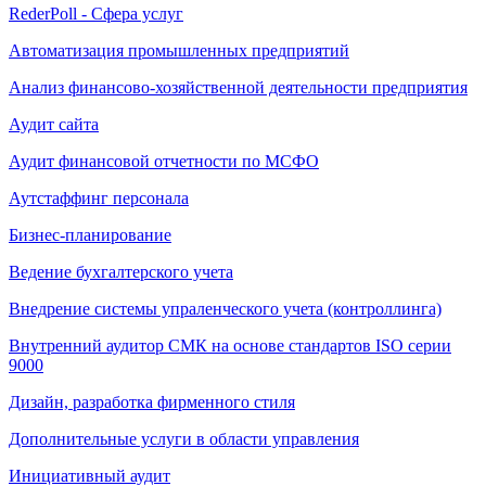
RederPoll - Сфера услуг
Автоматизация промышленных предприятий
Анализ финансово-хозяйственной деятельности предприятия
Аудит сайта
Аудит финансовой отчетности по МСФО
Аутстаффинг персонала
Бизнес-планирование
Ведение бухгалтерского учета
Внедрение системы упраленческого учета (контроллинга)
Внутренний аудитор СМК на основе стандартов ISO серии
9000
Дизайн, разработка фирменного стиля
Дополнительные услуги в области управления
Инициативный аудит