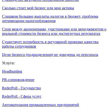
Сколько стоит мой бизнес или мои активы
Слишком большие выплаты налогов в бюджет, проблема
оптимизации налогообложения
Спор между акционерами, участниками или менеджментом о
реальной стоимости бизнеса или достигнутых результатах
Существует потребность в регулярной проверке качества
работы сотрудников
Цели бизнеса (подразделения) не доведены до персонала
Услуги:
Headhunting
PR-сопровождение
RederPoll - Государство
RederPoll - Сфера услуг
Автоматизация промышленных предприятий