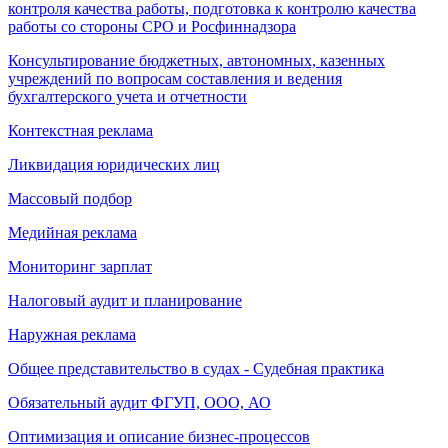
контроля качества работы, подготовка к контролю качества
работы со стороны СРО и Росфиннадзора
Консультирование бюджетных, автономных, казенных
учреждений по вопросам составления и ведения
бухгалтерского учета и отчетности
Контекстная реклама
Ликвидация юридических лиц
Массовый подбор
Медийная реклама
Мониторинг зарплат
Налоговый аудит и планирование
Наружная реклама
Общее представительство в судах - Судебная практика
Обязательный аудит ФГУП, ООО, АО
Оптимизация и описание бизнес-процессов