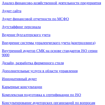
Анализ финансово-хозяйственной деятельности предприятия
Аудит сайта
Аудит финансовой отчетности по МСФО
Аутстаффинг персонала
Ведение бухгалтерского учета
Внедрение системы упраленческого учета (контроллинга)
Внутренний аудитор СМК на основе стандартов ISO серии
9000
Дизайн, разработка фирменного стиля
Дополнительные услуги в области управления
Инициативный аудит
Карьерные консультации
Комплексная подготовка к сертификации по ISO
Консультирование аудиторских организаций по вопросам