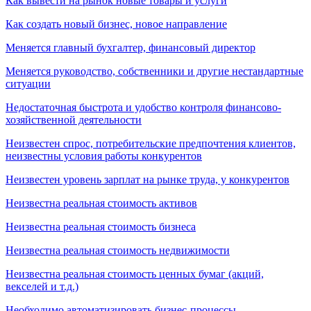
Как вывести на рынок новые товары и услуги
Как создать новый бизнес, новое направление
Меняется главный бухгалтер, финансовый директор
Меняется руководство, собственники и другие нестандартные
ситуации
Недостаточная быстрота и удобство контроля финансово-
хозяйственной деятельности
Неизвестен спрос, потребительские предпочтения клиентов,
неизвестны условия работы конкурентов
Неизвестен уровень зарплат на рынке труда, у конкурентов
Неизвестна реальная стоимость активов
Неизвестна реальная стоимость бизнеса
Неизвестна реальная стоимость недвижимости
Неизвестна реальная стоимость ценных бумаг (акций,
векселей и т.д.)
Необходимо автоматизировать бизнес-процессы