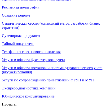
Рекламная полиграфия
Создание резюме
Стратегическая сессия (командный метод разработки бизнес-
стратегии)
Сувенирная продукция
Тайный покупатель
Телефонная связь нового поколения
Услуги в области бухгалтерского учета
Услуги в области постановки системы управленческого учета
(бюджетирования)
Услуги по сопровождению приватизации ФГУП и МУП
Экспресс-диагностика компании
Юридическое консультирование
Проекты: