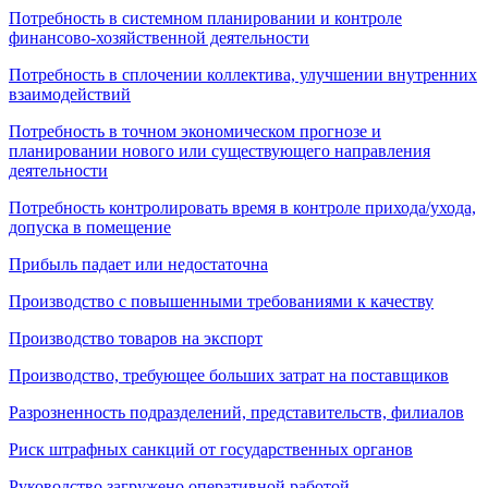
Потребность в системном планировании и контроле
финансово-хозяйственной деятельности
Потребность в сплочении коллектива, улучшении внутренних
взаимодействий
Потребность в точном экономическом прогнозе и
планировании нового или существующего направления
деятельности
Потребность контролировать время в контроле прихода/ухода,
допуска в помещение
Прибыль падает или недостаточна
Производство с повышенными требованиями к качеству
Производство товаров на экспорт
Производство, требующее больших затрат на поставщиков
Разрозненность подразделений, представительств, филиалов
Риск штрафных санкций от государственных органов
Руководство загружено оперативной работой