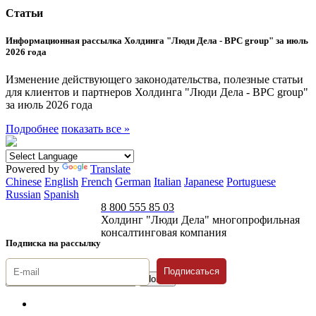
Статьи
Информационная рассылка Холдинга "Люди Дела - BPC group" за июль
2026 года
Изменение действующего законодательства, полезные статьи
для клиентов и партнеров Холдинга "Люди Дела - BPC group"
за июль 2026 года
Подробнее
показать все »
Powered by
Translate
Chinese
English
French
German
Italian
Japanese
Portuguese
Russian
Spanish
8 800 555 85 03
Холдинг "Люди Дела" многопрофильная
консалтинговая компания
Подписка на рассылку
Подписаться
© 1996-2026 «Люди