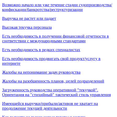
Возможно начало или уже течение стадии судопроизводства/
конфискации/банкротства/реструктуризации
Выручка не растет или падает
Высокая текучка персонала
Есть необходимость в получении финансовой отчетности в
соответствии с международными стандартами
Есть необходимость в редких специалистах
Есть необходимость продвигать свой продукт/услугу в
интернете
Жалобы на непонимание задач руководства
Жалобы на разобщенность планов, целей подразделений
Загруженность руководства оперативной "текучкой".
Ориентация на "стихийный" тактический стиль управления
Имеющейся выручки/прибыли/активов не хватает на
продолжение текущей деятельности