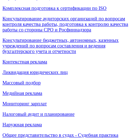
Комплексная подготовка к сертификации по ISO
Консультирование аудиторских организаций по вопросам
контроля качества работы, подготовка к контролю качества
работы со стороны СРО и Росфиннадзора
Консультирование бюджетных, автономных, казенных
учреждений по вопросам составления и ведения
бухгалтерского учета и отчетности
Контекстная реклама
Ликвидация юридических лиц
Массовый подбор
Медийная реклама
Мониторинг зарплат
Налоговый аудит и планирование
Наружная реклама
Общее представительство в судах - Судебная практика