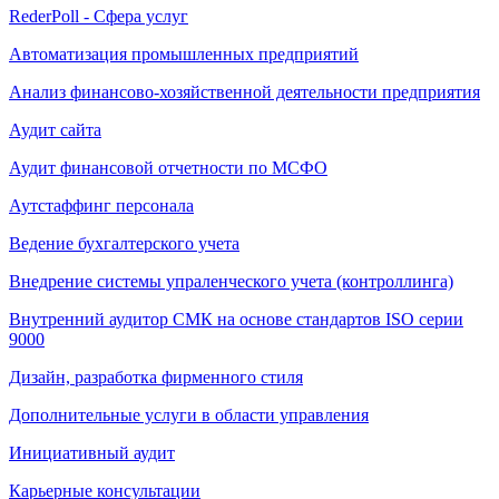
RederPoll - Сфера услуг
Автоматизация промышленных предприятий
Анализ финансово-хозяйственной деятельности предприятия
Аудит сайта
Аудит финансовой отчетности по МСФО
Аутстаффинг персонала
Ведение бухгалтерского учета
Внедрение системы упраленческого учета (контроллинга)
Внутренний аудитор СМК на основе стандартов ISO серии
9000
Дизайн, разработка фирменного стиля
Дополнительные услуги в области управления
Инициативный аудит
Карьерные консультации