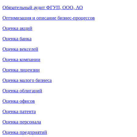
Обязательный аудит ФГУП, ООО, АО
Оптимизация и описание бизнес-процессов
Оценка акций
Оценка банка
Оценка векселей
Оценка компании
Оценка лицензии
Оценка малого бизнеса
Оценка облигаций
Оценка офисов
Оценка патента
Оценка персонала
Оценка предприятий