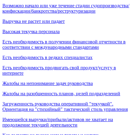
Возможно начало или уже течение стадии судопроизводства/
конфискации/банкротства/реструктуризации
Выручка не растет или падает
Высокая текучка персонала
Есть необходимость в получении финансовой отчетности в
соответствии с международными стандартами
Есть необходимость в редких специалистах
Есть необходимость продвигать свой продукт/услугу в
интернете
Жалобы на непонимание задач руководства
Жалобы на разобщенность планов, целей подразделений
Загруженность руководства оперативной "текучкой".
Ориентация на "стихийный" тактический стиль управления
Имеющейся выручки/прибыли/активов не хватает на
продолжение текущей деятельности