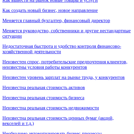
Как вывести на рынок новые товары и услуги
Как создать новый бизнес, новое направление
Меняется главный бухгалтер, финансовый директор
Меняется руководство, собственники и другие нестандартные
ситуации
Недостаточная быстрота и удобство контроля финансово-
хозяйственной деятельности
Неизвестен спрос, потребительские предпочтения клиентов,
неизвестны условия работы конкурентов
Неизвестен уровень зарплат на рынке труда, у конкурентов
Неизвестна реальная стоимость активов
Неизвестна реальная стоимость бизнеса
Неизвестна реальная стоимость недвижимости
Неизвестна реальная стоимость ценных бумаг (акций,
векселей и т.д.)
Необходимо автоматизировать бизнес-процессы