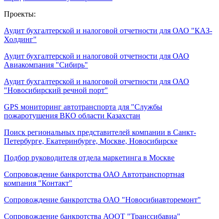
Проекты:
Аудит бухгалтерской и налоговой отчетности для ОАО "КАЗ-
Холдинг"
Аудит бухгалтерской и налоговой отчетности для ОАО
Авиакомпания "Сибирь"
Аудит бухгалтерской и налоговой отчетности для ОАО
"Новосибирский речной порт"
GPS мониторинг автотранспорта для "Службы
пожаротушения ВКО области Казахстан
Поиск региональных представителей компании в Санкт-
Петербурге, Екатеринбурге, Москве, Новосибирске
Подбор руководителя отдела маркетинга в Москве
Сопровождение банкротства ОАО Автотранспортная
компания "Контакт"
Сопровождение банкротства ОАО "Новосибиавторемонт"
Сопровождение банкротства АООТ "Транссибавиа"