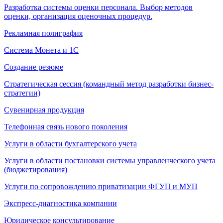
Разработка системы оценки персонала. Выбор методов
оценки, организация оценочных процедур.
Рекламная полиграфия
Система Монета и 1С
Создание резюме
Стратегическая сессия (командный метод разработки бизнес-
стратегии)
Сувенирная продукция
Телефонная связь нового поколения
Услуги в области бухгалтерского учета
Услуги в области постановки системы управленческого учета
(бюджетирования)
Услуги по сопровождению приватизации ФГУП и МУП
Экспресс-диагностика компании
Юридическое консультирование