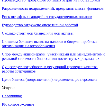
Производство, требующее больших затрат на поставщиков
Разрозненность подразделений, представительств, филиалов
Риск штрафных санкций от государственных органов
Руководство загружено оперативной работой
Сколько стоит мой бизнес или мои активы
Слишком большие выплаты налогов в бюджет, проблема
оптимизации налогообложения
Спор между акционерами, участниками или менеджментом о
реальной стоимости бизнеса или достигнутых результатах
Существует потребность в регулярной проверке качества
работы сотрудников
Цели бизнеса (подразделения) не доведены до персонала
Услуги:
Headhunting
PR-сопровождение