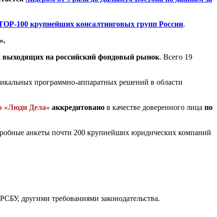
TOP-100 крупнейших консалтинговых групп России
.
».
й, выходящих на российский фондовый рынок
. Всего 19
никальных программно-аппаратных решений в области
о «Люди Дела»
аккредитовано
в качестве доверенного лица
по
дробные анкеты почти 200 крупнейших юридических компаний
РСБУ, другими требованиями законодательства.