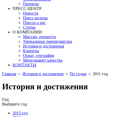
Проекты
ПРЕСС-ЦЕНТР
Новости
Пресс-релизы
Пресса о нас
Статьи
О КОМПАНИИ
Миссия, ценности
Уникальные преимущества
История и достижения
Клиенты
Охват, география
Менеджмент качества
КОНТАКТЫ
Главная
»
История и достижения
»
По годам
»
2011 год
История и достижения
Год:
Выберите год
2015 год