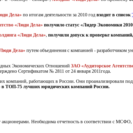
юди Дела»
по итогам деятельности за 2010 год
входит в список
нтство «Люди Дела»
получило статус «Лидер Экономики 2010
олдинга «Люди Дела»
,
получили допуск к проверке компани
Люди Дела»
путем объединения с компанией - разработчиком у
родных Экономических Отношений
ЗАО «Аудиторское Агентств
верждено Сертификатом № 2811 от 24 января 2011года.
ких компаний, работающих в России. Они проанализировали по
 в ТОП-75 лучших юридических компаний России.
 акционерами. Необходима отчетность в соответствии с МСФО, 