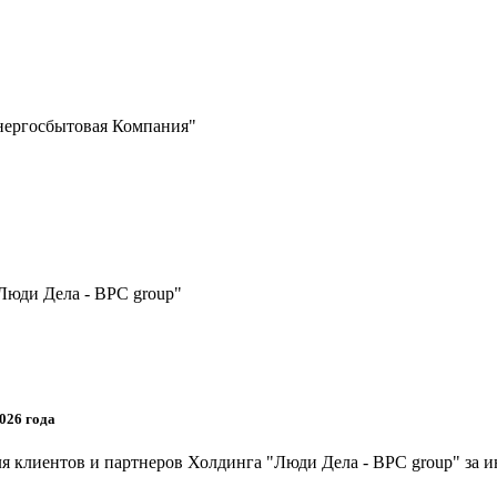
нергосбытовая Компания"
Люди Дела - BPC group"
026 года
я клиентов и партнеров Холдинга "Люди Дела - BPC group" за и