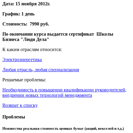
Дата:
15 ноября 2012г.
График:
1 день
Стоимость:
7990 руб.
По окончании курса выдается сертификат
Школы
Бизнеса "Люди Дела"
К каким отраслям относится:
Электроэнергетика
Любая отрасль, любая специализация
Решаемые проблемы:
Необходимость в повышении квалификации руководителей,
внедрении новых технологий менеджмента
Возврат к списку
Проблемы
Неизвестна реальная стоимость ценных бумаг (акций, векселей и т.д.)