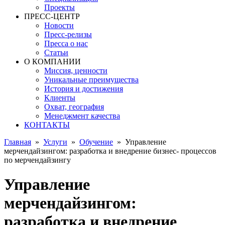
Проекты
ПРЕСС-ЦЕНТР
Новости
Пресс-релизы
Пресса о нас
Статьи
О КОМПАНИИ
Миссия, ценности
Уникальные преимущества
История и достижения
Клиенты
Охват, география
Менеджмент качества
КОНТАКТЫ
Главная
»
Услуги
»
Обучение
»
Управление
мерчендайзингом: разработка и внедрение бизнес- процессов
по мерчендайзингу
Управление
мерчендайзингом:
разработка и внедрение