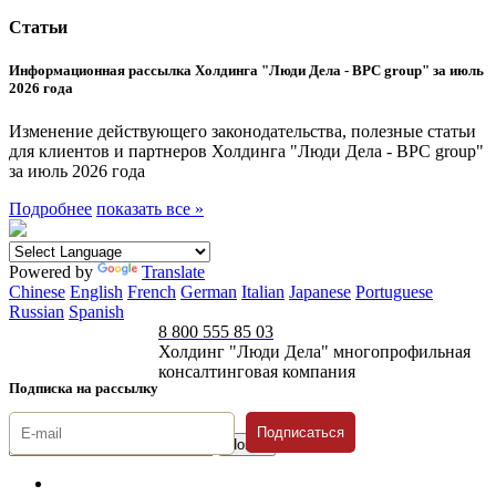
Статьи
Информационная рассылка Холдинга "Люди Дела - BPC group" за июль
2026 года
Изменение действующего законодательства, полезные статьи
для клиентов и партнеров Холдинга "Люди Дела - BPC group"
за июль 2026 года
Подробнее
показать все »
Powered by
Translate
Chinese
English
French
German
Italian
Japanese
Portuguese
Russian
Spanish
8 800 555 85 03
Холдинг "Люди Дела" многопрофильная
консалтинговая компания
Подписка на рассылку
Подписаться
© 1996-2026 «Люди