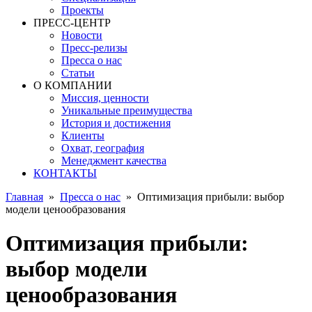
Проекты
ПРЕСС-ЦЕНТР
Новости
Пресс-релизы
Пресса о нас
Статьи
О КОМПАНИИ
Миссия, ценности
Уникальные преимущества
История и достижения
Клиенты
Охват, география
Менеджмент качества
КОНТАКТЫ
Главная
»
Пресса о нас
»
Оптимизация прибыли: выбор
модели ценообразования
Оптимизация прибыли:
выбор модели
ценообразования