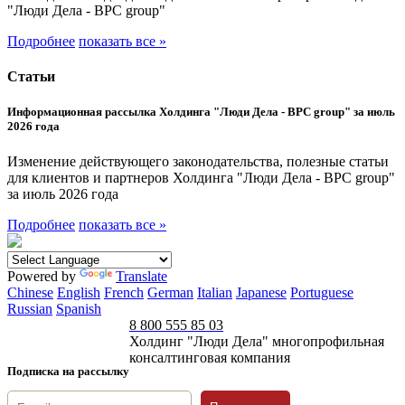
"Люди Дела - BPC group"
Подробнее
показать все »
Статьи
Информационная рассылка Холдинга "Люди Дела - BPC group" за июль
2026 года
Изменение действующего законодательства, полезные статьи
для клиентов и партнеров Холдинга "Люди Дела - BPC group"
за июль 2026 года
Подробнее
показать все »
Powered by
Translate
Chinese
English
French
German
Italian
Japanese
Portuguese
Russian
Spanish
8 800 555 85 03
Холдинг "Люди Дела" многопрофильная
консалтинговая компания
Подписка на рассылку