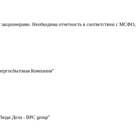
 акционерами. Необходима отчетность в соответствии с МСФО, 
нергосбытовая Компания"
Люди Дела - BPC group"