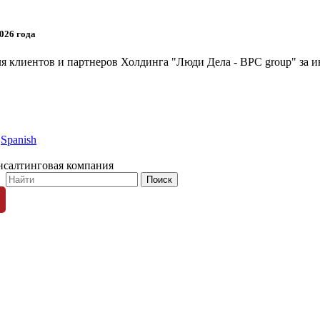
026 года
я клиентов и партнеров Холдинга "Люди Дела - BPC group" за и
Spanish
нсалтинговая компания
© 1996-2026 «Люди Дела»
ных пользователей