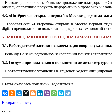
В столице появилось мобильное приложение платформы «Откр
бизнесу оперативно получать информацию о проверках и взаи
4.3. «Пятёрочка» открыла первый в Москве фиджитал-мага
Торговая сеть «Пятёрочка» открыла в Москве первый фиджи
digital) предполагает использование цифровых технологий неп
5. ЗАКОНЫ, ЗАКОНОПРОЕКТЫ, ЗНАЧИМАЯ СУДЕБНА
5.1. Работодателей заставят заключать договор на указанны
Речь идет о законодательном закреплении понятия "гарантиро
5.2. Госдума приняла закон о повышении лимита сверхурочн
Соответствующие уточнения в Трудовой кодекс инициировал
Статья оказалась полезной? Поделиться в
Возврат к списку