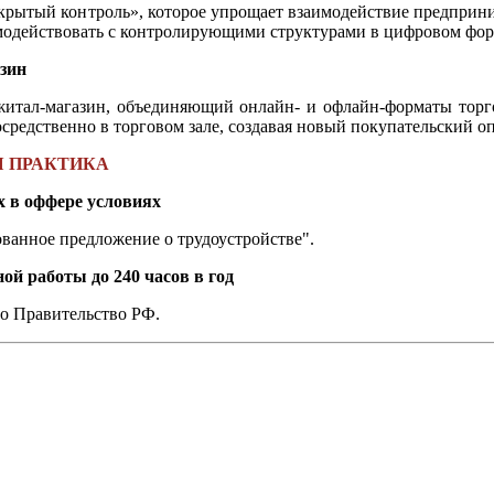
ытый контроль», которое упрощает взаимодействие предприни
модействовать с контролирующими структурами в цифровом фор
зин
тал-магазин, объединяющий онлайн- и офлайн-форматы торгов
осредственно в торговом зале, создавая новый покупательский о
Я ПРАКТИКА
х в оффере условиях
ванное предложение о трудоустройстве".
ой работы до 240 часов в год
о Правительство РФ.