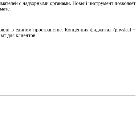
мателей с надзорными органами. Новый инструмент позволяет
мате.
ли в едином пространстве. Концепция фиджитал (physical +
пыт для клиентов.