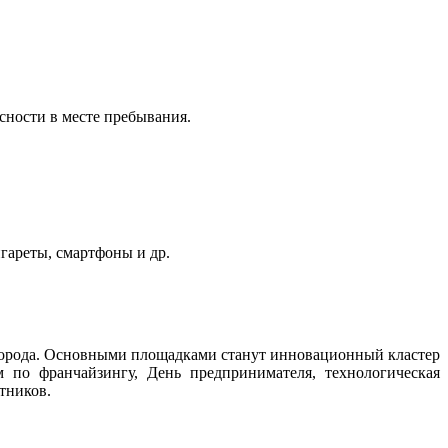
сности в месте пребывания.
гареты, смартфоны и др.
города. Основными площадками станут инновационный кластер
 по франчайзингу, День предпринимателя, технологическая
стников.