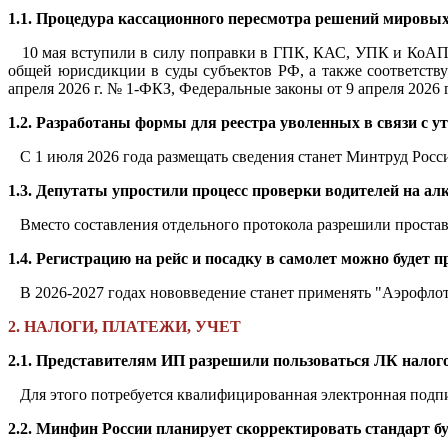
1.1. Процедура кассационного пересмотра решений мировых
10 мая вступили в силу поправки в ГПК, КАС, УПК и КоАП 
общей юрисдикции в суды субъектов РФ, а также соответств
апреля 2026 г. № 1-ФКЗ, Федеральные законы от 9 апреля 2026 
1.2. Разработаны формы для реестра уволенных в связи с у
С 1 июля 2026 года размещать сведения станет Минтруд Росси
1.3. Депутаты упростили процесс проверки водителей на ал
Вместо составления отдельного протокола разрешили проставл
1.4. Регистрацию на рейс и посадку в самолет можно будет
В 2026-2027 годах нововведение станет применять "Аэрофлот
2. НАЛОГИ, ПЛАТЕЖИ, УЧЕТ
2.1. Представителям ИП разрешили пользоваться ЛК налог
Для этого потребуется квалифицированная электронная подп
2.2. Минфин России планирует скорректировать стандарт б