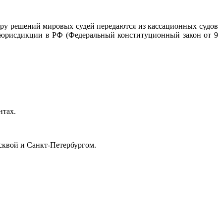
у решений мировых судей передаются из кассационных судов
й юрисдикции в РФ (Федеральный конституционный закон от 9
нтах.
сквой и Санкт-Петербургом.